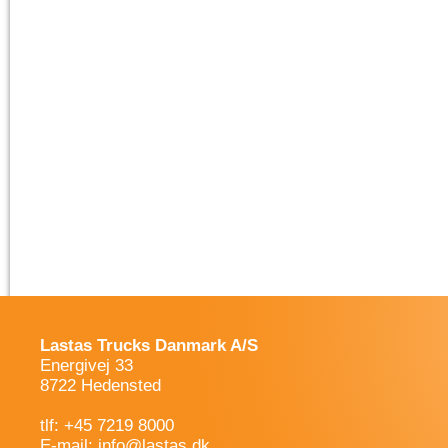
Lastas Trucks Danmark A/S
Energivej 33
8722 Hedensted
tlf: +45 7219 8000
E-mail:
info@lastas.dk