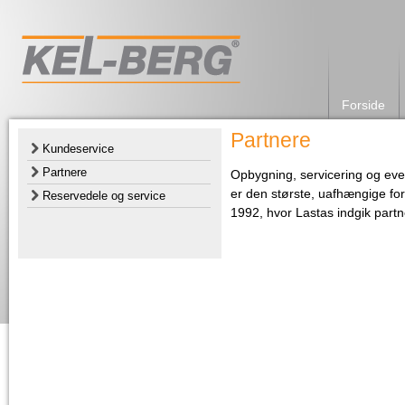
Forside
Partnere
Kundeservice
Partnere
Opbygning, servicering og eve
er den største, uafhængige forh
Reservedele og service
1992, hvor Lastas indgik part