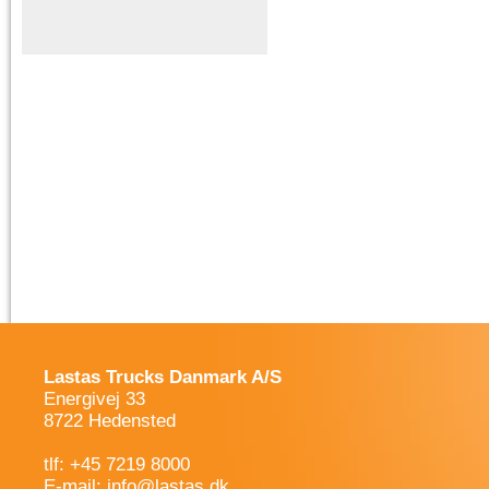
Lastas Trucks Danmark A/S
Energivej 33
8722 Hedensted
tlf: +45 7219 8000
E-mail:
info@lastas.dk