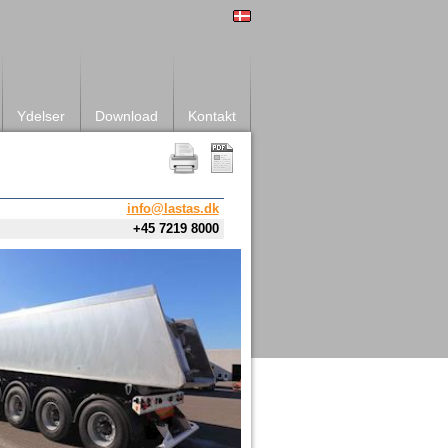
Ydelser
Download
Kontakt
info@lastas.dk
+45 7219 8000