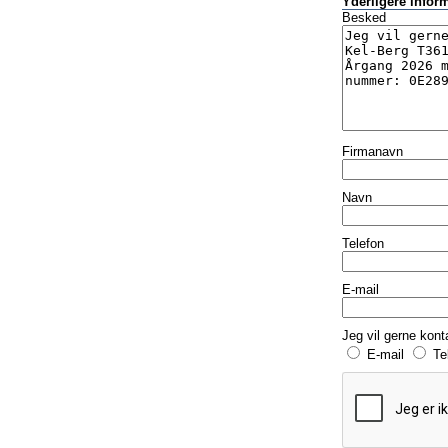
Yderligere infor
Besked
Firmanavn
Navn
Telefon
E-mail
Jeg vil gerne kont
E-mail
Te