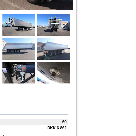
60
DKK
6.862