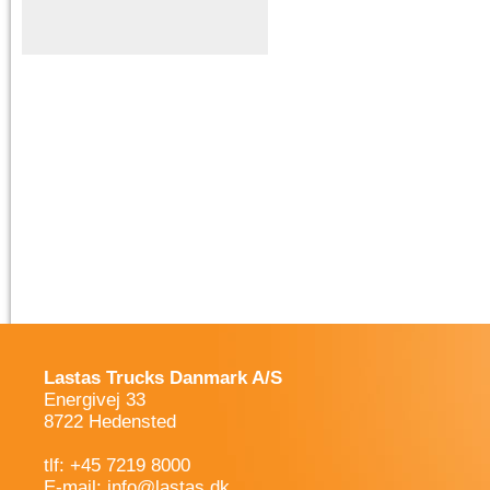
Lastas Trucks Danmark A/S
Energivej 33
8722 Hedensted
tlf: +45 7219 8000
E-mail:
info@lastas.dk