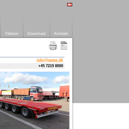
Ydelser
Download
Kontakt
info@lastas.dk
+45 7219 8000