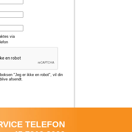
aktes via
lefon
boksen "Jeg er ikke en robot", vil din
live afsendt.
RVICE TELEFON