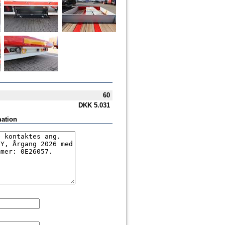
60
DKK
5.031
mation