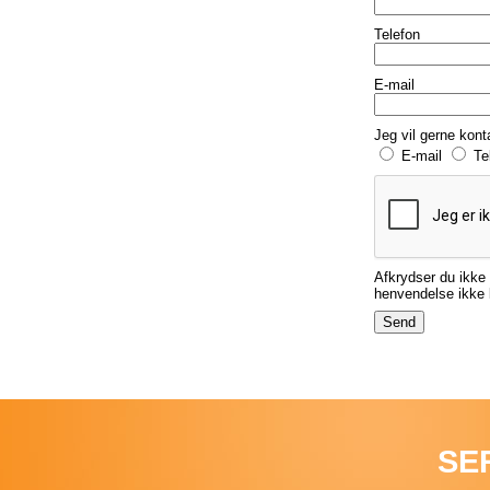
Telefon
E-mail
Jeg vil gerne kont
E-mail
Te
Afkrydser du ikke 
henvendelse ikke b
SE