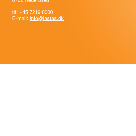
8722 Hedensted
tlf: +45 7219 8000
E-mail:
info@lastas.dk