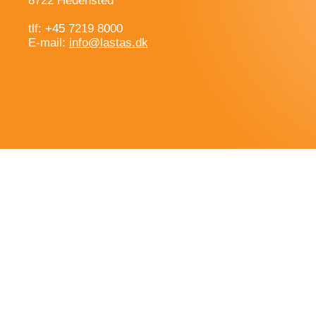
8722 Hedensted
tlf: +45 7219 8000
E-mail:
info@lastas.dk