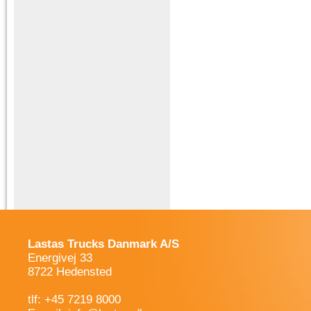
Lastas Trucks Danmark A/S
Energivej 33
8722 Hedensted
tlf: +45 7219 8000