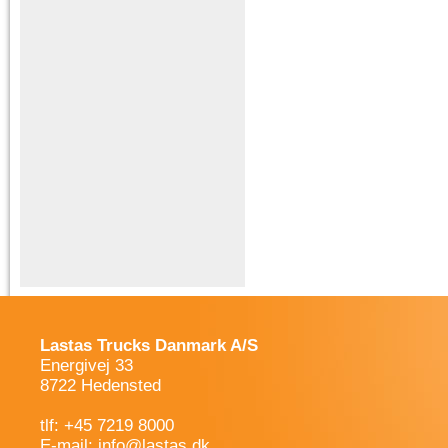
Lastas Trucks Danmark A/S
Energivej 33
8722 Hedensted
tlf: +45 7219 8000
E-mail:
info@lastas.dk