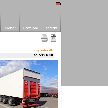
Ydelser
Download
Kontakt
info@lastas.dk
+45 7219 8000