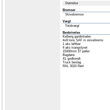
Størrelse
Bremser
Skivebremse
Vægt
Totalvægt
Beskrivelse
Kelberg gardintrailer
4x9 tons SAF m skivebrems
1 aks løftbar
4 aks tvangstyret
15000mm 37 paller
Bagdøre
XL godkendt
Truck beslag
RAL 3020 Rød