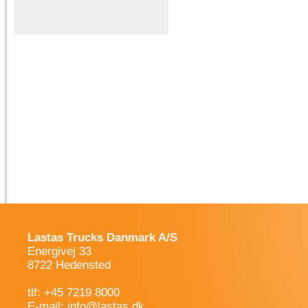
Lastas Trucks Danmark A/S
Energivej 33
8722 Hedensted
tlf: +45 7219 8000
E-mail:
info@lastas.dk