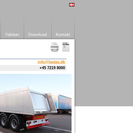
Ydelser
Download
Kontakt
info@lastas.dk
+45 7219 8000