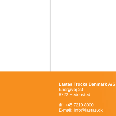
Lastas Trucks Danmark A/S
Energivej 33
8722 Hedensted
tlf: +45 7219 8000
E-mail:
info@lastas.dk