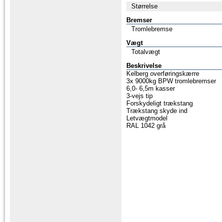
Størrelse
Bremser
Tromlebremse
Vægt
Totalvægt
Beskrivelse
Kelberg overføringskærre
3x 9000kg BPW tromlebremser
6,0- 6,5m kasser
3-vejs tip
Forskydeligt trækstang
Trækstang skyde ind
Letvægtmodel
RAL 1042 grå