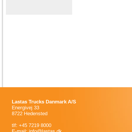
Lastas Trucks Danmark A/S
Energivej 33
8722 Hedensted
tlf: +45 7219 8000
E-mail:
info@lastas.dk