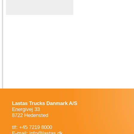
Lastas Trucks Danmark A/S
Energivej 33
8722 Hedensted
tlf: +45 7219 8000
E-mail:
info@lastas.dk