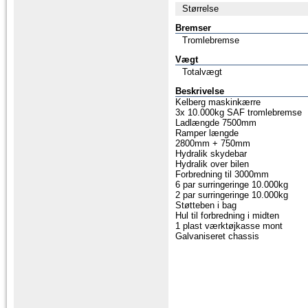
Størrelse
Bremser
Tromlebremse
Vægt
Totalvægt
Beskrivelse
Kelberg maskinkærre
3x 10.000kg SAF tromlebremse
Ladlængde 7500mm
Ramper længde
2800mm + 750mm
Hydralik skydebar
Hydralik over bilen
Forbredning til 3000mm
6 par surringeringe 10.000kg
2 par surringeringe 10.000kg
Støtteben i bag
Hul til forbredning i midten
1 plast værktøjkasse mont
Galvaniseret chassis